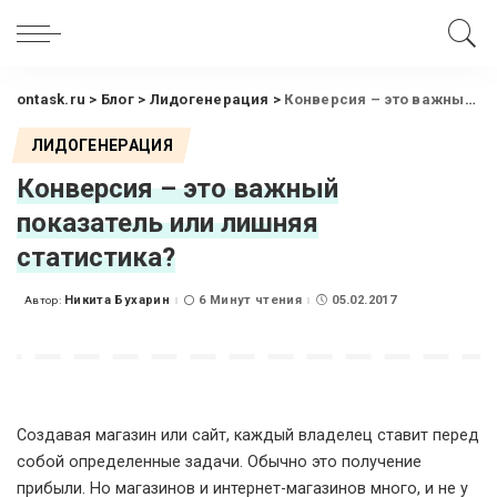
ontask.ru
>
Блог
>
Лидогенерация
>
Конверсия – это важный показатель или лишняя статистика?
ЛИДОГЕНЕРАЦИЯ
Конверсия – это важный
показатель или лишняя
статистика?
Никита Бухарин
6 Минут чтения
05.02.2017
Автор:
Posted
by
Создавая магазин или сайт, каждый владелец ставит перед
собой определенные задачи. Обычно это получение
прибыли. Но магазинов и интернет-магазинов много, и не у