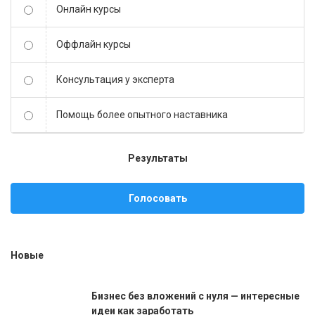
Онлайн курсы
Оффлайн курсы
Консультация у эксперта
Помощь более опытного наставника
Результаты
Голосовать
Новые
Бизнес без вложений с нуля — интересные
идеи как заработать