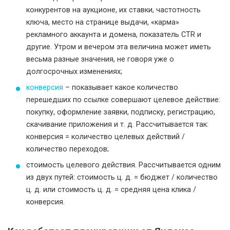
конкурентов на аукционе, их ставки, частотность
ключа, место на странице выдачи, «карма»
рекламного аккаунта и домена, показатель CTR и
другие. Утром и вечером эта величина может иметь
весьма разные значения, не говоря уже о
долгосрочных изменениях;
конверсия
– показывает какое количество
перешедших по ссылке совершают целевое действие:
покупку, оформление заявки, подписку, регистрацию,
скачивание приложения и т. д. Рассчитывается так:
конверсия = количество целевых действий /
количество переходов;
стоимость целевого действия. Рассчитывается одним
из двух путей: стоимость ц. д. = бюджет / количество
ц. д. или стоимость ц. д. = средняя цена клика /
конверсия.