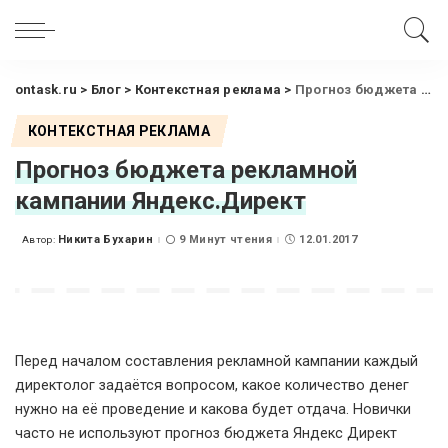
ontask.ru
>
Блог
>
Контекстная реклама
>
Прогноз бюджета рекламной кампании Яндекс.Директ
КОНТЕКСТНАЯ РЕКЛАМА
Прогноз бюджета рекламной
кампании Яндекс.Директ
Никита Бухарин
9 Минут чтения
12.01.2017
Автор:
Posted
by
Перед началом составления рекламной кампании каждый
директолог задаётся вопросом, какое количество денег
нужно на её проведение и какова будет отдача. Новички
часто не используют прогноз бюджета Яндекс Директ