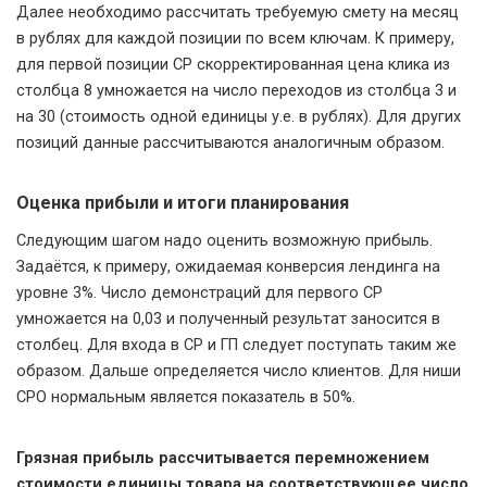
Далее необходимо рассчитать требуемую смету на месяц
в рублях для каждой позиции по всем ключам. К примеру,
для первой позиции СР скорректированная цена клика из
столбца 8 умножается на число переходов из столбца 3 и
на 30 (стоимость одной единицы у.е. в рублях). Для других
позиций данные рассчитываются аналогичным образом.
Оценка прибыли и итоги планирования
Следующим шагом надо оценить возможную прибыль.
Задаётся, к примеру, ожидаемая конверсия лендинга на
уровне 3%. Число демонстраций для первого СР
умножается на 0,03 и полученный результат заносится в
столбец. Для входа в СР и ГП следует поступать таким же
образом. Дальше определяется число клиентов. Для ниши
СРО нормальным является показатель в 50%.
Грязная прибыль рассчитывается перемножением
стоимости единицы товара на соответствующее число