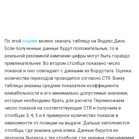
По этой
ссылке
можно скачать таблицу на Яндекс.Диск.
Если полученные данные будут положительные, то в
реальной рекламной кампании цифры могут быть гораздо
привлекательнее. Во втором столбце показано число
показов и оно совпадает с данными из Вордстата. Оценка
количества переходов проводится согласно CTR. Внизу
таблицы указаны средние показатели коэффициента
кликабельности и его минимально допустимые значения,
которые необходимо брать для расчёта. Перемножаем
число показов на соответствующие CTR и получаем в
столбцах 3, 4, 5 и 6 примерное количество показов в
зависимости от позиции на выдаче. Дальше заполняются
столбцы, где указана цена клика. Данные берутся из
прогноза Яндекса с тех столбцов, где указана списываемая