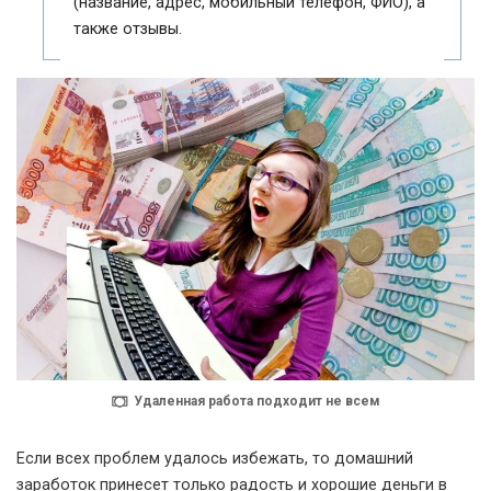
(название, адрес, мобильный телефон, ФИО), а
также отзывы.
Удаленная работа подходит не всем
Если всех проблем удалось избежать, то домашний
заработок принесет только радость и хорошие деньги в