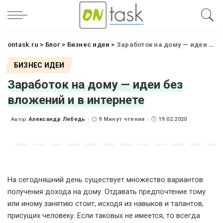
ontask.ru
>
Блог
>
Бизнес идеи
>
Заработок на дому — идеи без вложений и в интернете
БИЗНЕС ИДЕИ
Заработок на дому — идеи без
вложений и в интернете
Александр Лебедь
9 Минут чтения
19.02.2020
Автор:
Posted
by
На сегодняшний день существует множество вариантов
получения дохода на дому. Отдавать предпочтение тому
или иному занятию стоит, исходя из навыков и талантов,
присущих человеку. Если таковых не имеется, то всегда