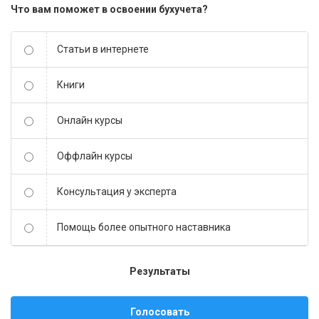
Что вам поможет в освоении бухучета?
Статьи в интернете
Книги
Онлайн курсы
Оффлайн курсы
Консультация у эксперта
Помощь более опытного наставника
Результаты
Голосовать