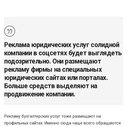
Реклама юридических услуг солидной
компании в соцсетях будет выглядеть
подозрительно. Они размещают
рекламу фирмы на специальных
юридических сайтах или порталах.
Больше средств выделяют на
продвижение компании.
Рекламу бухгалтерских услуг тоже размещают на
профильных сайтах. Именно сюда чаще всего обращаются