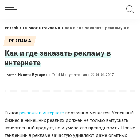
ontask.ru
>
Блог
>
Реклама
>
Как и где заказать рекламу в интернете
РЕКЛАМА
Как и где заказать рекламу в
интернете
Никита Бухарин
14 Минут чтения
01.04.2017
Автор:
Posted
by
Рынок
рекламы в интернете
постоянно меняется. Успешный
бизнес в нынешних реалиях должен не только выпускать
качественный продукт, но и умело его преподносить. Новые
тенденции в рекламе зачастую удивляют даже опытных